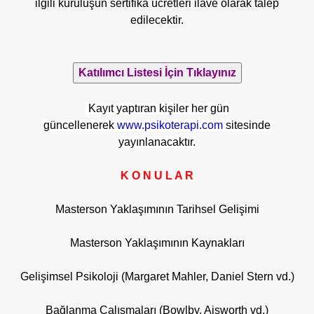
ilgili kuruluşun sertifika ücretleri ilave olarak talep
edilecektir.
Kayıt yaptıran kişiler her gün
güncellenerek
www.psikoterapi.com
sitesinde
yayınlanacaktır.
K O N U L A R
Masterson Yaklaşımının Tarihsel Gelişimi
Masterson Yaklaşımının Kaynakları
Gelişimsel Psikoloji (Margaret Mahler, Daniel Stern vd.)
Bağlanma Çalışmaları (Bowlby, Aisworth vd.)