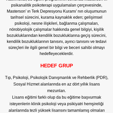
psikanalitik psikoterapi uygulamaları çerçevesinde,
Masterson’ ın Terk Depresyonu Kuramı’ nın oluşumunun
tarihsel sürecini, kurama kaynaklık eden; gelişimsel
psikoloji, nesne ilişkileri, bağlanma çalışmaları,
nörobiyolojik çalışmalar hakkında genel bilgiyi, kişilik
bozukluklarından kendilik bozukluklarına geçiş sürecini,
kendilik bozukluklarının tanısını, ayırıcı tanısını ve tedavi
süreçleri ile ilgili genel bir bilgi ve beceri sahibi olmayı
hedefleyeceklerdir.
HEDEF GRUP
Tıp, Psikoloji, Psikolojik Danışmanlık ve Rehberlik (PDR),
Sosyal Hizmet alanlarında en az dört yıllık lisans
mezunları.
Lisans eğitimi farklı olup da bu eğitime başvurmak
isteyenlerin klinik psikoloji veya psikiyatri hemşireliği
alanlarında tezli yüksek lisansını tamamlamış olmaları