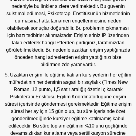
nedeniyle bu linkler sizlere verilmektedir. Bu güvenin
suistimal edilmesi, Psikoterapi Enstitüsünün hizmetlerinin
durmasına hatta tamamen engellenmesine neden
olabilecek sonuçlar doğurabilir. Bu problemin çıkmaması
için bazı tedbirler alınmaktadır. Erişimleriniz IP üzerinden
takip edilerek hangi IP’lerden girdiğiniz, tarafımızdan
görülebilmektedir. Bu nedenle uzaktan erişim yaptığınızda
önceden hangi adreslerden erişim yaptığınızı bize
bildirmenizde yarar vardır.
Uzaktan erişim ile eğitime katılan kursiyerlerin her eğitim
müfredatının her dersinin asgari bir sayfalık (Times New
Roman, 12 punto, 1,5 satır aralığı) özetini çıkararak
Psikoterapi Enstitüsü Eğitim Koordinatörlüğüne erişim
süresi içerisinde göndermesi gerekmektedir. Eğitime erişim
süresi her ay için 15 gün olup, bu süre içerisinde özet
gönderilmediğinde kursiyer eğitime katılmamış kabul
edilecektir. Bu süre toplam eğitimin %10’unu geçtiğinde
devamsızlıktan kur atlama veya sertifikasyon sürecine