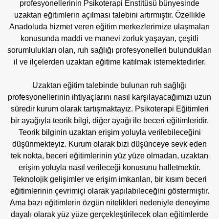
profesyonellerinin Psikoterapi Enstitüsü bünyesinde
uzaktan eğitimlerin açılması talebini artırmıştır. Özellikle
Anadoluda hizmet veren eğitim merkezlerimize ulaşmaları
konusunda maddi ve manevi zorluk yaşayan, çeşitli
sorumlulukları olan, ruh sağlığı profesyonelleri bulundukları
il ve ilçelerden uzaktan eğitime katılmak istemektedirler.
Uzaktan eğitim talebinde bulunan ruh sağlığı
profesyonellerinin ihtiyaçlarını nasıl karşılayacağımızı uzun
süredir kurum olarak tartışmaktayız. Psikoterapi Eğitimleri
bir ayağıyla teorik bilgi, diğer ayağı ile beceri eğitimleridir.
Teorik bilginin uzaktan erişim yoluyla verilebileceğini
düşünmekteyiz. Kurum olarak bizi düşünceye sevk eden
tek nokta, beceri eğitimlerinin yüz yüze olmadan, uzaktan
erişim yoluyla nasıl verileceği konusunu halletmektir.
Teknolojik gelişimler ve erişim imkanları, bir kısım beceri
eğitimlerinin çevrimiçi olarak yapılabileceğini göstermiştir.
Ama bazı eğitimlerin özgün nitelikleri nedeniyle deneyime
dayalı olarak yüz yüze gerçekleştirilecek olan eğitimlerde