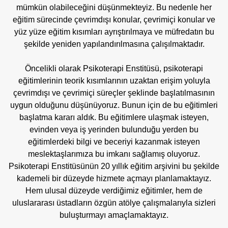
mümkün olabileceğini düşünmekteyiz. Bu nedenle her
eğitim sürecinde çevrimdışı konular, çevrimiçi konular ve
yüz yüze eğitim kısımları ayrıştırılmaya ve müfredatın bu
şekilde yeniden yapılandırılmasına çalışılmaktadır.
Öncelikli olarak Psikoterapi Enstitüsü, psikoterapi
eğitimlerinin teorik kısımlarının uzaktan erişim yoluyla
çevrimdışı ve çevrimiçi süreçler şeklinde başlatılmasının
uygun olduğunu düşünüyoruz. Bunun için de bu eğitimleri
başlatma kararı aldık. Bu eğitimlere ulaşmak isteyen,
evinden veya iş yerinden bulunduğu yerden bu
eğitimlerdeki bilgi ve beceriyi kazanmak isteyen
meslektaşlarımıza bu imkanı sağlamış oluyoruz.
Psikoterapi Enstitüsünün 20 yıllık eğitim arşivini bu şekilde
kademeli bir düzeyde hizmete açmayı planlamaktayız.
Hem ulusal düzeyde verdiğimiz eğitimler, hem de
uluslararası üstadların özgün atölye çalışmalarıyla sizleri
buluşturmayı amaçlamaktayız.