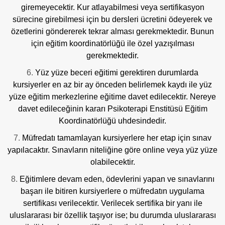
giremeyecektir. Kur atlayabilmesi veya sertifikasyon
sürecine girebilmesi için bu dersleri ücretini ödeyerek ve
özetlerini göndererek tekrar alması gerekmektedir. Bunun
için eğitim koordinatörlüğü ile özel yazışılması
gerekmektedir.
Yüz yüze beceri eğitimi gerektiren durumlarda
kursiyerler en az bir ay önceden belirlemek kaydı ile yüz
yüze eğitim merkezlerine eğitime davet edilecektir. Nereye
davet edileceğinin kararı Psikoterapi Enstitüsü Eğitim
Koordinatörlüğü uhdesindedir.
Müfredatı tamamlayan kursiyerlere her etap için sınav
yapılacaktır. Sınavların niteliğine göre online veya yüz yüze
olabilecektir.
Eğitimlere devam eden, ödevlerini yapan ve sınavlarını
başarı ile bitiren kursiyerlere o müfredatın uygulama
sertifikası verilecektir. Verilecek sertifika bir yanı ile
uluslararası bir özellik taşıyor ise; bu durumda uluslararası