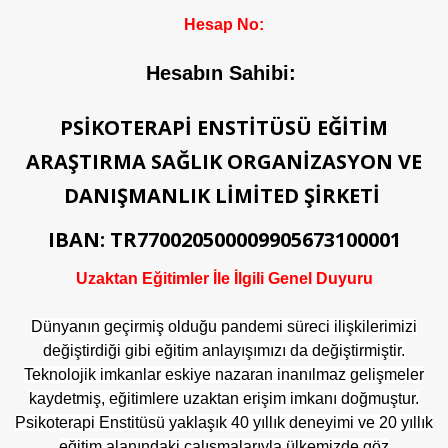
Hesap No:
Hesabın Sahibi:
PSİKOTERAPİ ENSTİTÜSÜ EĞİTİM
ARAŞTIRMA SAĞLIK ORGANİZASYON VE
DANIŞMANLIK LİMİTED ŞİRKETİ
IBAN: TR770020500009905673100001
Uzaktan Eğitimler İle İlgili Genel Duyuru
Dünyanın geçirmiş olduğu pandemi süreci ilişkilerimizi
değiştirdiği gibi eğitim anlayışımızı da değiştirmiştir.
Teknolojik imkanlar eskiye nazaran inanılmaz gelişmeler
kaydetmiş, eğitimlere uzaktan erişim imkanı doğmuştur.
Psikoterapi Enstitüsü yaklaşık 40 yıllık deneyimi ve 20 yıllık
eğitim alanındaki çalışmalarıyla ülkemizde göz