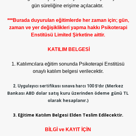
gün süreliğine erişime açılacaktır.
***Burada duyurulan eğitimlerde her zaman için; gün,
zaman ve yer değişiklikleri yapma hakkı Psikoterapi
Enstitüsü Limited Şirketine aittir.
KATILIM BELGESİ
1. Katılımcılara eğitim sonunda Psikoterapi Enstitüsü
onaylı katılım belgesi verilecektir.
(Merkez
2. Uygulayıcı sertifikası sınava harcı 100
$'
dır
Bankası ABD dolar satış kuru üzerinden ödeme günü TL
olarak hesaplanır.)
3. Eğitime Katılım Belgesi Elden Teslim Edilecektir.
BİLGİ ve KAYIT İÇİN