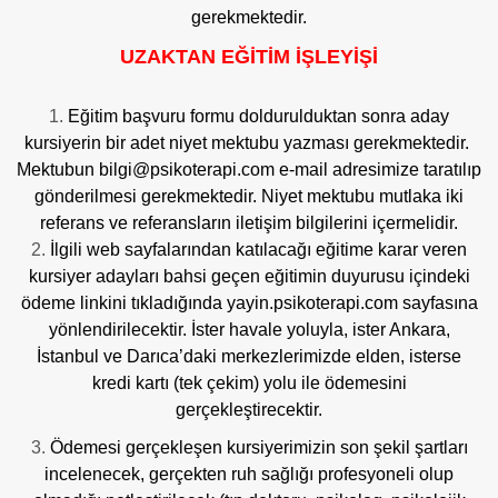
gerekmektedir.
UZAKTAN EĞİTİM İŞLEYİŞİ
Eğitim başvuru formu doldurulduktan sonra aday
kursiyerin bir adet niyet mektubu yazması gerekmektedir.
Mektubun bilgi@psikoterapi.com e-mail adresimize taratılıp
gönderilmesi gerekmektedir. Niyet mektubu mutlaka iki
referans ve referansların iletişim bilgilerini içermelidir.
İlgili web sayfalarından katılacağı eğitime karar veren
kursiyer adayları bahsi geçen eğitimin duyurusu içindeki
ödeme linkini tıkladığında
yayin.psikoterapi.com
sayfasına
yönlendirilecektir. İster havale yoluyla, ister Ankara,
İstanbul ve Darıca’daki merkezlerimizde elden, isterse
kredi kartı (tek çekim) yolu ile ödemesini
gerçekleştirecektir.
Ödemesi gerçekleşen kursiyerimizin son şekil şartları
incelenecek, gerçekten ruh sağlığı profesyoneli olup