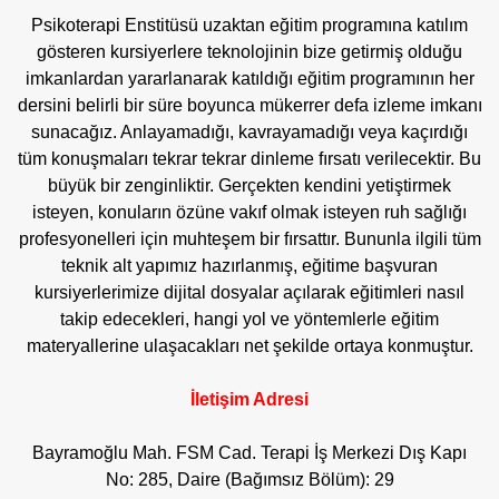
Psikoterapi Enstitüsü uzaktan eğitim programına katılım
gösteren kursiyerlere teknolojinin bize getirmiş olduğu
imkanlardan yararlanarak katıldığı eğitim programının her
dersini belirli bir süre boyunca mükerrer defa izleme imkanı
sunacağız. Anlayamadığı, kavrayamadığı veya kaçırdığı
tüm konuşmaları tekrar tekrar dinleme fırsatı verilecektir. Bu
büyük bir zenginliktir. Gerçekten kendini yetiştirmek
isteyen, konuların özüne vakıf olmak isteyen ruh sağlığı
profesyonelleri için muhteşem bir fırsattır. Bununla ilgili tüm
teknik alt yapımız hazırlanmış, eğitime başvuran
kursiyerlerimize dijital dosyalar açılarak eğitimleri nasıl
takip edecekleri, hangi yol ve yöntemlerle eğitim
materyallerine ulaşacakları net şekilde ortaya konmuştur.
İletişim Adresi
Bayramoğlu Mah. FSM Cad. Terapi İş Merkezi Dış Kapı
No: 285, Daire (Bağımsız Bölüm): 29