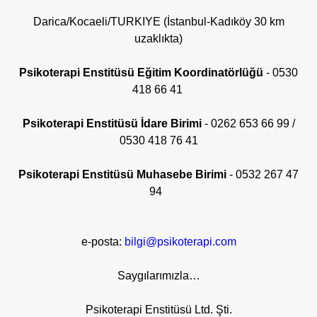
Darica/Kocaeli/TURKIYE (İstanbul-Kadıköy 30 km
uzaklıkta)
Psikoterapi Enstitüsü
Eğitim Koordinatörlüğü
-
0530
418 66 41
Psikoterapi Enstitüsü İdare Birimi
- 0262 653 66 99 /
0530 418 76 41
Psikoterapi Enstitüsü Muhasebe Birimi
-
0532 267 47
94
e-posta:
bilgi@psikoterapi.com
Saygılarımızla…
Psikoterapi Enstitüsü Ltd. Şti.