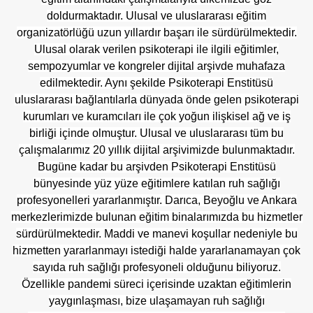
doldurmaktadır. Ulusal ve uluslararası eğitim
organizatörlüğü uzun yıllardır başarı ile sürdürülmektedir.
Ulusal olarak verilen psikoterapi ile ilgili eğitimler,
sempozyumlar ve kongreler dijital arşivde muhafaza
edilmektedir. Aynı şekilde Psikoterapi Enstitüsü
uluslararası bağlantılarla dünyada önde gelen psikoterapi
kurumları ve kuramcıları ile çok yoğun ilişkisel ağ ve iş
birliği içinde olmuştur. Ulusal ve uluslararası tüm bu
çalışmalarımız 20 yıllık dijital arşivimizde bulunmaktadır.
Bugüne kadar bu arşivden Psikoterapi Enstitüsü
bünyesinde yüz yüze eğitimlere katılan ruh sağlığı
profesyonelleri yararlanmıştır. Darıca, Beyoğlu ve Ankara
merkezlerimizde bulunan eğitim binalarımızda bu hizmetler
sürdürülmektedir. Maddi ve manevi koşullar nedeniyle bu
hizmetten yararlanmayı istediği halde yararlanamayan çok
sayıda ruh sağlığı profesyoneli olduğunu biliyoruz.
Özellikle pandemi süreci içerisinde uzaktan eğitimlerin
yaygınlaşması, bize ulaşamayan ruh sağlığı