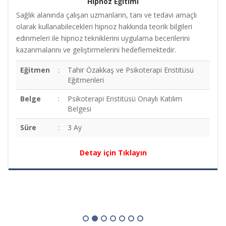
Hipnoz Eğitimi
Sağlık alanında çalışan uzmanların, tanı ve tedavi amaçlı
olarak kullanabilecekleri hipnoz hakkında teorik bilgileri
edinmeleri ile hipnoz tekniklerini uygulama becerilerini
kazanmalarını ve geliştirmelerini hedeflemektedir.
Eğitmen
:
Tahir Özakkaş ve Psikoterapi Enstitüsü
Eğitmenleri
Belge
:
Psikoterapi Enstitüsü Onaylı Katılım
Belgesi
Süre
:
3 Ay
Detay için Tıklayın